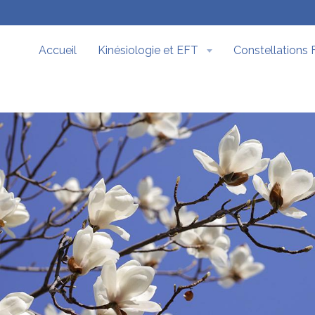
Accueil
Kinésiologie et EFT
Constellations 