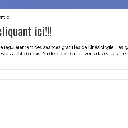
 ici!!!
iquant ici!!!
offre régulièrement des séances gratuites de Kinésiologie. Les 
 reste valable 6 mois. Au delà des 6 mois, vous devez vous réi