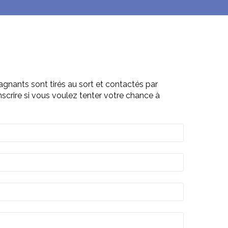
gagnants sont tirés au sort et contactés par
nscrire si vous voulez tenter votre chance à