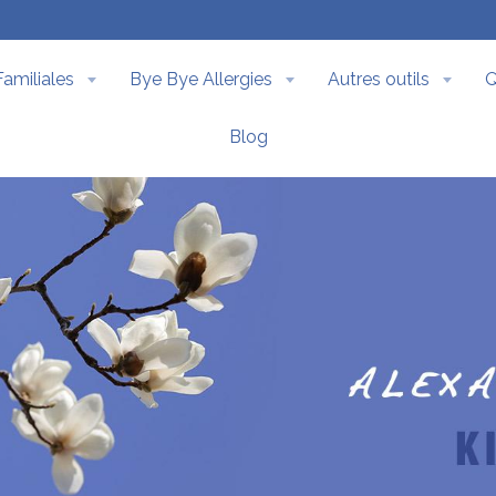
Familiales
Bye Bye Allergies
Autres outils
Q
Blog