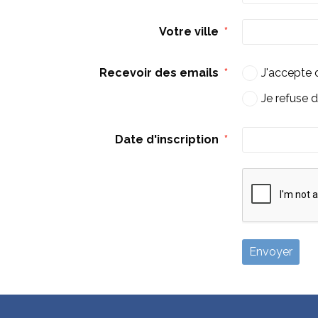
Votre ville
Recevoir des emails
J'accepte 
Je refuse 
Date d'inscription
Envoyer