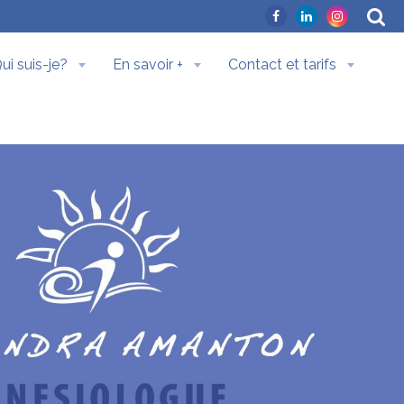
ui suis-je?
En savoir +
Contact et tarifs