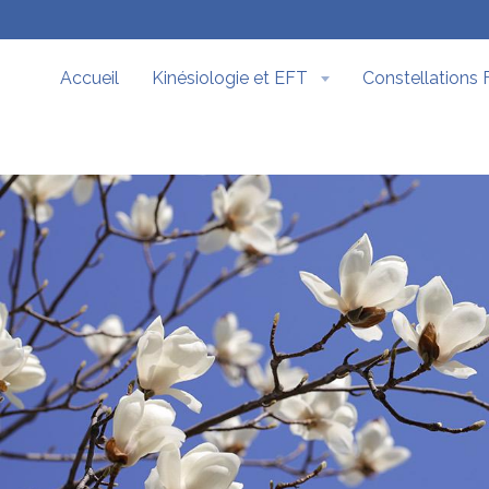
Accueil
Kinésiologie et EFT
Constellations 