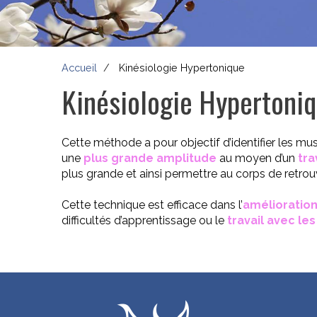
Accueil
Kinésiologie Hypertonique
Kinésiologie Hypertoni
Cette méthode a pour objectif d’identifier les mu
une
plus grande amplitude
au moyen d’un
tra
plus grande et ainsi permettre au corps de retrou
Cette technique est efficace dans l’
amélioration
difficultés d’apprentissage ou le
travail avec les