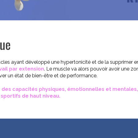
que
scles ayant développé une hypertonicité et de la supprimer e
vail par extension
. Le muscle va alors pouvoir avoir une zo
ver un état de bien-être et de performance.
 des capacités physiques, émotionnelles et mentales
 sportifs de haut niveau.