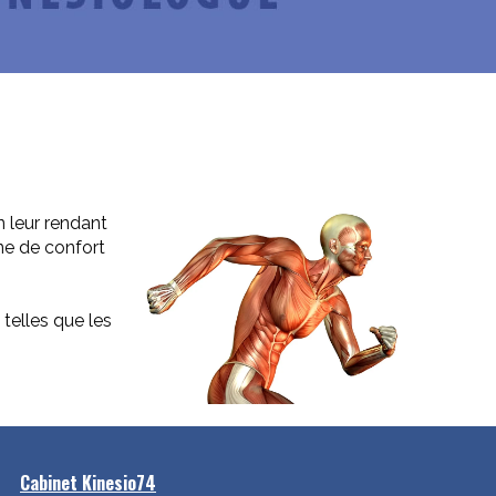
n leur rendant
ne de confort
,
telles que les
Cabinet Kinesio74